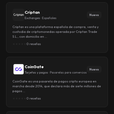
Criptan
Nuevo
Exchanges ·
Españoles
Criptan es una plataforma española de compra, venta y
custodia de criptomonedas operada por Criptan Trade
S.L., con domicilio en …
★
★
★
★
★
0 reseñas
CoinGate
Nuevo
Tarjetas y pagos ·
Pasarelas para comercios
CoinGate es una pasarela de pagos cripto europea en
marcha desde 2014, que declara más de siete millones de
pagos …
★
★
★
★
★
0 reseñas