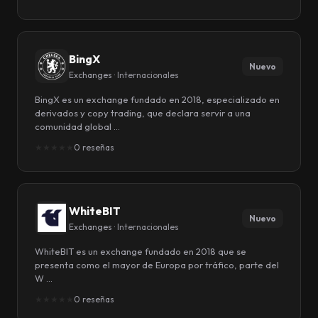
BingX
Nuevo
Exchanges ·
Internacionales
BingX es un exchange fundado en 2018, especializado en
derivados y copy trading, que declara servir a una
comunidad global …
★
★
★
★
★
0 reseñas
WhiteBIT
Nuevo
Exchanges ·
Internacionales
WhiteBIT es un exchange fundado en 2018 que se
presenta como el mayor de Europa por tráfico, parte del
W …
★
★
★
★
★
0 reseñas