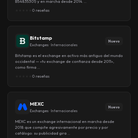
B54835301) y en marcha desde 2014. …
★
★
★
★
★
0 reseñas
Bitstamp
Nuevo
Exchanges ·
Internacionales
Bitstamp es el exchange en activo más antiguo del mundo
occidental — «tu exchange de confianza desde 2011»,
como firma …
★
★
★
★
★
0 reseñas
MEXC
Nuevo
Exchanges ·
Internacionales
MEXC es un exchange internacional en marcha desde
2018 que compite agresivamente por precio y por
catálogo: su publicidad gira …