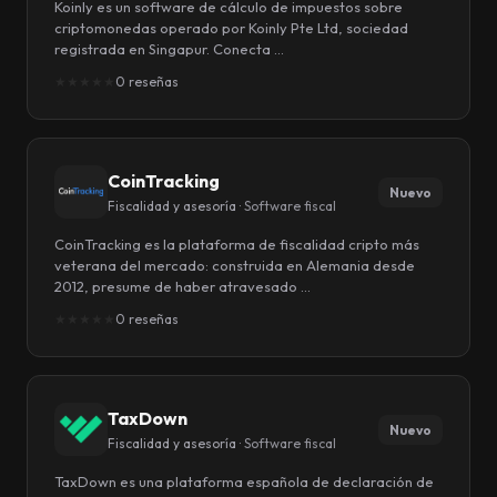
Koinly es un software de cálculo de impuestos sobre
criptomonedas operado por Koinly Pte Ltd, sociedad
registrada en Singapur. Conecta …
★
★
★
★
★
0 reseñas
CoinTracking
Nuevo
Fiscalidad y asesoría ·
Software fiscal
CoinTracking es la plataforma de fiscalidad cripto más
veterana del mercado: construida en Alemania desde
2012, presume de haber atravesado …
★
★
★
★
★
0 reseñas
TaxDown
Nuevo
Fiscalidad y asesoría ·
Software fiscal
TaxDown es una plataforma española de declaración de