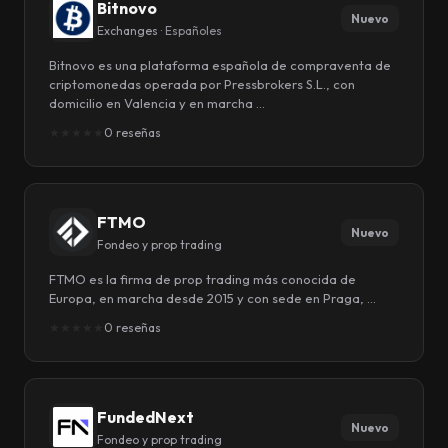
Bitnovo
Nuevo
Exchanges ·
Españoles
Bitnovo es una plataforma española de compraventa de
criptomonedas operada por Pressbrokers S.L., con
domicilio en Valencia y en marcha …
★
★
★
★
★
0 reseñas
FTMO
Nuevo
Fondeo y prop trading
FTMO es la firma de prop trading más conocida de
Europa, en marcha desde 2015 y con sede en Praga, …
★
★
★
★
★
0 reseñas
FundedNext
Nuevo
Fondeo y prop trading