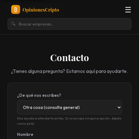
☰
🔍
Contacto
¿Tienes alguna pregunta? Estamos aquí para ayudarte.
¿De qué nos escribes?
Nos ayuda a atenderte antes. Si no encaja ninguna opción, déjalo
como está.
Nombre