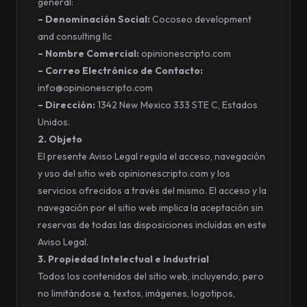
general:
– Denominación Social:
Cocoseo development
and consulting llc
– Nombre Comercial:
opinionescripto.com
– Correo Electrónico de Contacto:
info@opinionescripto.com
– Dirección:
1342 New Mexico 333 STE C, Estados
Unidos.
2. Objeto
El presente Aviso Legal regula el acceso, navegación
y uso del sitio web opinionescripto.com y los
servicios ofrecidos a través del mismo. El acceso y la
navegación por el sitio web implica la aceptación sin
reservas de todas las disposiciones incluidas en este
Aviso Legal.
3. Propiedad Intelectual e Industrial
Todos los contenidos del sitio web, incluyendo, pero
no limitándose a, textos, imágenes, logotipos,